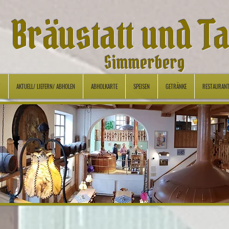
Bräustatt und T
Simmerberg
T
AKTUELL/ LIEFERN/ ABHOLEN
ABHOLKARTE
SPEISEN
GETRÄNKE
RESTAURAN