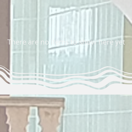
There are no items to show here yet