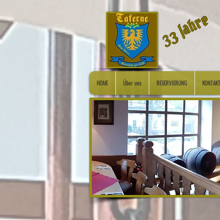
Jahre
33
HOME
Über uns
RESERVIERUNG
KONTAK